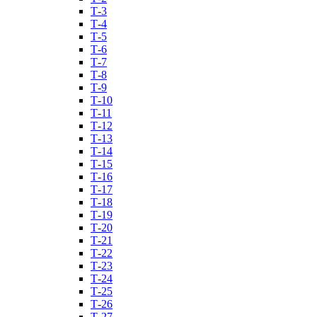
Т-3
Т-4
Т-5
Т-6
Т-7
Т-8
Т-9
Т-10
Т-11
Т-12
Т-13
Т-14
Т-15
Т-16
Т-17
Т-18
Т-19
Т-20
Т-21
Т-22
Т-23
Т-24
Т-25
Т-26
Т-27