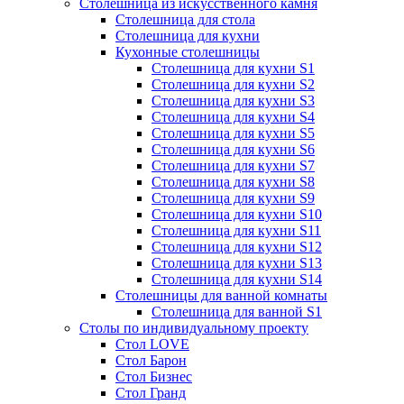
Столешница из искусственного камня
Столешница для стола
Столешница для кухни
Кухонные столешницы
Столешница для кухни S1
Столешница для кухни S2
Столешница для кухни S3
Столешница для кухни S4
Столешница для кухни S5
Столешница для кухни S6
Столешница для кухни S7
Столешница для кухни S8
Столешница для кухни S9
Столешница для кухни S10
Столешница для кухни S11
Столешница для кухни S12
Столешница для кухни S13
Столешница для кухни S14
Столешницы для ванной комнаты
Столешница для ванной S1
Столы по индивидуальному проекту
Стол LOVE
Стол Барон
Стол Бизнес
Стол Гранд