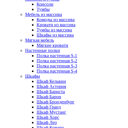
Консоли
Тумбы
Мебель из массива
Комоды из массива
Кровати из массива
Тумбы из массива
Шкафы из массива
Мягкая мебель
Мягкие кровати
Настенные полки
Полка настенная S-1
Полка настенная S-2
Полка настенная S-3
Полка настенная S-4
Шкафы
Шкаф Кельвин
Шкаф Астория
Шкаф Бариста
Шкаф Барон
Шкаф Бронденбург
Шкаф Гранд
Шкаф Мустанг
Шкаф Хорс
Шкаф Лео
Шкаф Комаро