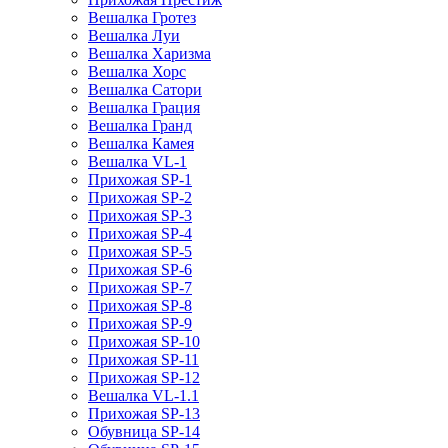
Вешалка Гротез
Вешалка Луи
Вешалка Харизма
Вешалка Хорс
Вешалка Сатори
Вешалка Грация
Вешалка Гранд
Вешалка Камея
Вешалка VL-1
Прихожая SP-1
Прихожая SP-2
Прихожая SP-3
Прихожая SP-4
Прихожая SP-5
Прихожая SP-6
Прихожая SP-7
Прихожая SP-8
Прихожая SP-9
Прихожая SP-10
Прихожая SP-11
Прихожая SP-12
Вешалка VL-1.1
Прихожая SP-13
Обувница SP-14