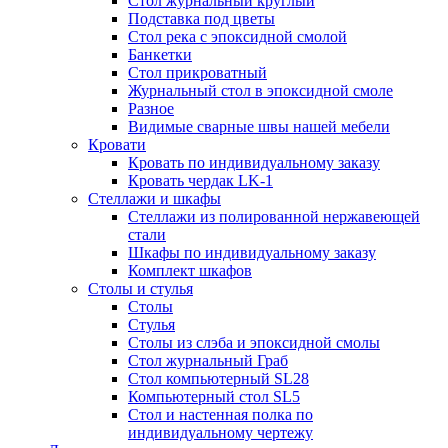
Стол журнальный круглый
Подставка под цветы
Стол река с эпоксидной смолой
Банкетки
Стол прикроватный
Журнальный стол в эпоксидной смоле
Разное
Видимые сварные швы нашей мебели
Кровати
Кровать по индивидуальному заказу
Кровать чердак LK-1
Стеллажи и шкафы
Стеллажи из полированной нержавеющей
стали
Шкафы по индивидуальному заказу
Комплект шкафов
Столы и стулья
Столы
Стулья
Столы из слэба и эпоксидной смолы
Стол журнальный Граб
Стол компьютерный SL28
Компьютерный стол SL5
Стол и настенная полка по
индивидуальному чертежу