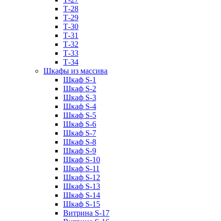
Т-28
Т-29
Т-30
Т-31
Т-32
Т-33
Т-34
Шкафы из массива
Шкаф S-1
Шкаф S-2
Шкаф S-3
Шкаф S-4
Шкаф S-5
Шкаф S-6
Шкаф S-7
Шкаф S-8
Шкаф S-9
Шкаф S-10
Шкаф S-11
Шкаф S-12
Шкаф S-13
Шкаф S-14
Шкаф S-15
Витрина S-17