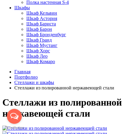
Полка настенная S-4
Шкафы
Шкаф Кельвин
Шкаф Астория
Шкаф Бариста
Шкаф Барон
Шкаф Бронденбург
Шкаф Гранд
Шкаф Мустанг
Шкаф Хорс
Шкаф Лео
Шкаф Комаро
Главная
Портфолио
Стеллажи и шкафы
Стеллажи из полированной нержавеющей стали
Стеллажи из полированной
нержавеющей стали