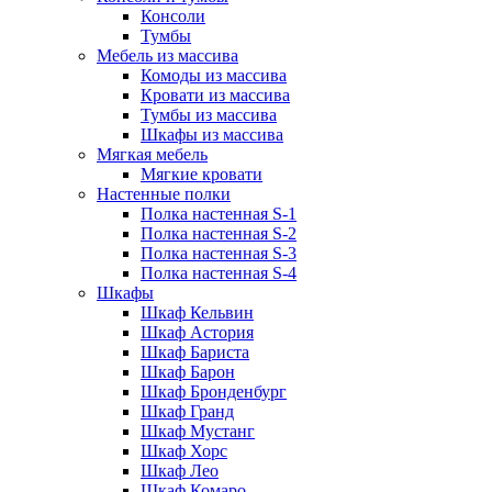
Консоли
Тумбы
Мебель из массива
Комоды из массива
Кровати из массива
Тумбы из массива
Шкафы из массива
Мягкая мебель
Мягкие кровати
Настенные полки
Полка настенная S-1
Полка настенная S-2
Полка настенная S-3
Полка настенная S-4
Шкафы
Шкаф Кельвин
Шкаф Астория
Шкаф Бариста
Шкаф Барон
Шкаф Бронденбург
Шкаф Гранд
Шкаф Мустанг
Шкаф Хорс
Шкаф Лео
Шкаф Комаро