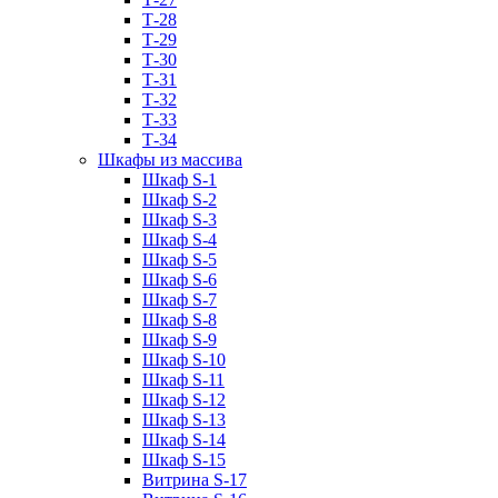
Т-28
Т-29
Т-30
Т-31
Т-32
Т-33
Т-34
Шкафы из массива
Шкаф S-1
Шкаф S-2
Шкаф S-3
Шкаф S-4
Шкаф S-5
Шкаф S-6
Шкаф S-7
Шкаф S-8
Шкаф S-9
Шкаф S-10
Шкаф S-11
Шкаф S-12
Шкаф S-13
Шкаф S-14
Шкаф S-15
Витрина S-17