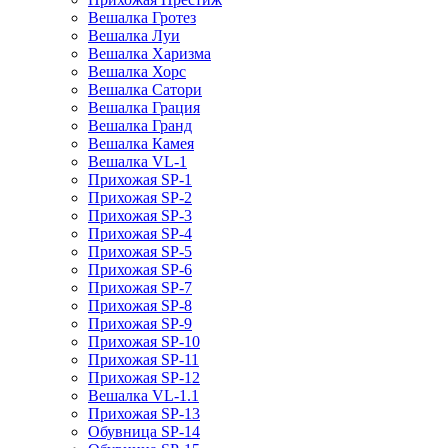
Вешалка Гротез
Вешалка Луи
Вешалка Харизма
Вешалка Хорс
Вешалка Сатори
Вешалка Грация
Вешалка Гранд
Вешалка Камея
Вешалка VL-1
Прихожая SP-1
Прихожая SP-2
Прихожая SP-3
Прихожая SP-4
Прихожая SP-5
Прихожая SP-6
Прихожая SP-7
Прихожая SP-8
Прихожая SP-9
Прихожая SP-10
Прихожая SP-11
Прихожая SP-12
Вешалка VL-1.1
Прихожая SP-13
Обувница SP-14