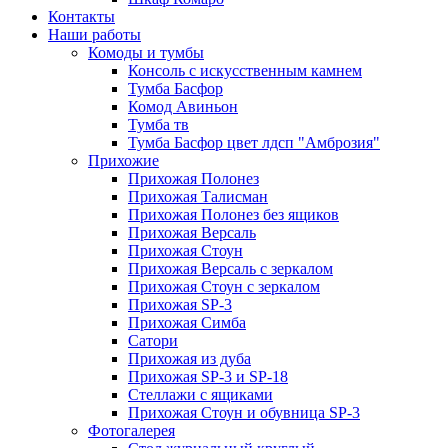
Контакты
Наши работы
Комоды и тумбы
Консоль с искусственным камнем
Тумба Басфор
Комод Авиньон
Тумба тв
Тумба Басфор цвет лдсп "Амброзия"
Прихожие
Прихожая Полонез
Прихожая Талисман
Прихожая Полонез без ящиков
Прихожая Версаль
Прихожая Стоун
Прихожая Версаль с зеркалом
Прихожая Стоун с зеркалом
Прихожая SP-3
Прихожая Симба
Сатори
Прихожая из дуба
Прихожая SP-3 и SP-18
Стеллажи с ящиками
Прихожая Стоун и обувница SP-3
Фотогалерея