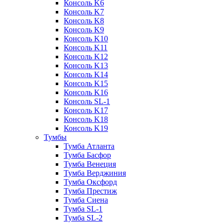
Консоль K6
Консоль K7
Консоль K8
Консоль K9
Консоль K10
Консоль K11
Консоль K12
Консоль K13
Консоль K14
Консоль K15
Консоль K16
Консоль SL-1
Консоль K17
Консоль K18
Консоль K19
Тумбы
Тумба Атланта
Тумба Басфор
Тумба Венеция
Тумба Верджиния
Тумба Оксфорд
Тумба Престиж
Тумба Сиена
Тумба SL-1
Тумба SL-2