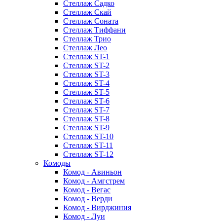
Стеллаж Садко
Стеллаж Скай
Стеллаж Соната
Стеллаж Тиффани
Стеллаж Трио
Стеллаж Лео
Стеллаж ST-1
Стеллаж ST-2
Стеллаж ST-3
Стеллаж ST-4
Стеллаж ST-5
Стеллаж ST-6
Стеллаж ST-7
Стеллаж ST-8
Стеллаж ST-9
Стеллаж ST-10
Стеллаж ST-11
Стеллаж ST-12
Комоды
Комод - Авиньон
Комод - Амгстрем
Комод - Вегас
Комод - Верди
Комод - Вирджиния
Комод - Луи