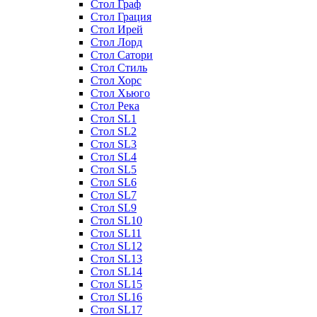
Стол Граф
Стол Грация
Стол Ирей
Стол Лорд
Стол Сатори
Стол Стиль
Стол Хорс
Стол Хьюго
Стол Река
Стол SL1
Стол SL2
Стол SL3
Стол SL4
Стол SL5
Стол SL6
Стол SL7
Стол SL9
Стол SL10
Стол SL11
Стол SL12
Стол SL13
Стол SL14
Стол SL15
Стол SL16
Стол SL17