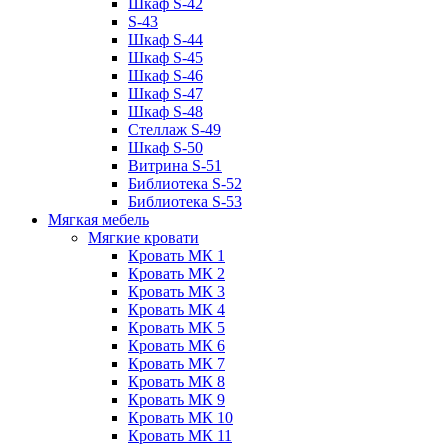
Шкаф S-42
S-43
Шкаф S-44
Шкаф S-45
Шкаф S-46
Шкаф S-47
Шкаф S-48
Стеллаж S-49
Шкаф S-50
Витрина S-51
Библиотека S-52
Библиотека S-53
Мягкая мебель
Мягкие кровати
Кровать МК 1
Кровать МК 2
Кровать МК 3
Кровать МК 4
Кровать МК 5
Кровать МК 6
Кровать МК 7
Кровать МК 8
Кровать МК 9
Кровать МК 10
Кровать МК 11