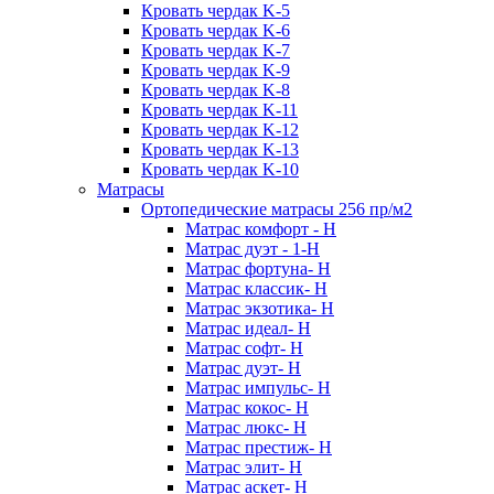
Кровать чердак K-5
Кровать чердак K-6
Кровать чердак K-7
Кровать чердак K-9
Кровать чердак K-8
Кровать чердак K-11
Кровать чердак K-12
Кровать чердак K-13
Кровать чердак K-10
Матрасы
Ортопедические матрасы 256 пр/м2
Матрас комфорт - Н
Матрас дуэт - 1-Н
Матрас фортуна- Н
Матрас классик- Н
Матрас экзотика- Н
Матрас идеал- Н
Матрас софт- Н
Матрас дуэт- Н
Матрас импульс- Н
Матрас кокос- Н
Матрас люкс- Н
Матрас престиж- Н
Матрас элит- Н
Матрас аскет- Н