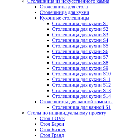
Столешница из искусственного камня
Столешница для стола
Столешница для кухни
Кухонные столешницы
Столешница для кухни S1
Столешница для кухни S2
Столешница для кухни S3
Столешница для кухни S4
Столешница для кухни S5
Столешница для кухни S6
Столешница для кухни S7
Столешница для кухни S8
Столешница для кухни S9
Столешница для кухни S10
Столешница для кухни S11
Столешница для кухни S12
Столешница для кухни S13
Столешница для кухни S14
Столешницы для ванной комнаты
Столешница для ванной S1
Столы по индивидуальному проекту
Стол LOVE
Стол Барон
Стол Бизнес
Стол Гранд