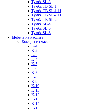
Тумба SL-3
Тумба ТВ SL-1
Тумба ТВ SL-1.11
Тумба ТВ SL-2.11
Тумба ТВ SL-2
Тумба SL-4
Тумба SL-5
Тумба SL-6
Мебель из массива
Комоды из массива
K-1
К-2
К-3
К-4
К-5
К-6
К-7
К-8
К-9
К-10
К-11
К-12
К-13
К-14
К-15