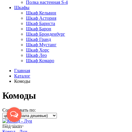
Полка настенная S-4
Шкафы
Шкаф Кельвин
Шкаф Астория
Шкаф Бариста
Шкаф Барон
Шкаф Бронденбург
Шкаф Гранд
Шкаф Мустанг
Шкаф Хорс
Шкаф Лео
Шкаф Комаро
Главная
Каталог
Комоды
Комоды
Сортировать по:
Под заказ
Комод - Луи