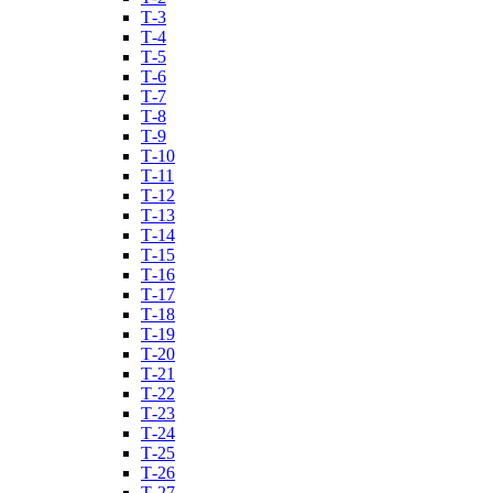
Т-3
Т-4
Т-5
Т-6
Т-7
Т-8
Т-9
Т-10
Т-11
Т-12
Т-13
Т-14
Т-15
Т-16
Т-17
Т-18
Т-19
Т-20
Т-21
Т-22
Т-23
Т-24
Т-25
Т-26
Т-27