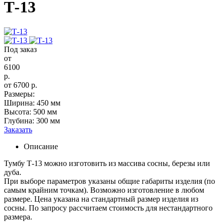
Т-13
Под заказ
от
6100
р.
от
6700
р.
Размеры:
Ширина: 450 мм
Высота: 500 мм
Глубина: 300 мм
Заказать
Описание
Тумбу Т-13 можно изготовить из массива сосны, березы или
дуба.
При выборе параметров указаны общие габариты изделия (по
самым крайним точкам). Возможно изготовление в любом
размере. Цена указана на стандартный размер изделия из
сосны. По запросу рассчитаем стоимость для нестандартного
размера.