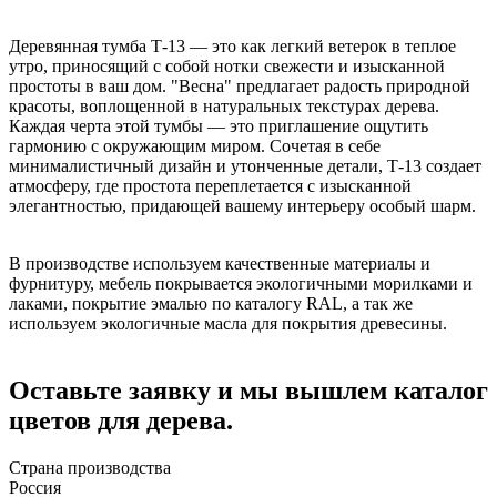
Деревянная тумба Т-13 — это как легкий ветерок в теплое
утро, приносящий с собой нотки свежести и изысканной
простоты в ваш дом. "Весна" предлагает радость природной
красоты, воплощенной в натуральных текстурах дерева.
Каждая черта этой тумбы — это приглашение ощутить
гармонию с окружающим миром. Сочетая в себе
минималистичный дизайн и утонченные детали, Т-13 создает
атмосферу, где простота переплетается с изысканной
элегантностью, придающей вашему интерьеру особый шарм.
В производстве используем качественные материалы и
фурнитуру, мебель покрывается экологичными морилками и
лаками, покрытие эмалью по каталогу RAL, а так же
используем экологичные масла для покрытия древесины.
Оставьте заявку и мы вышлем каталог
цветов для дерева.
Страна производства
Россия