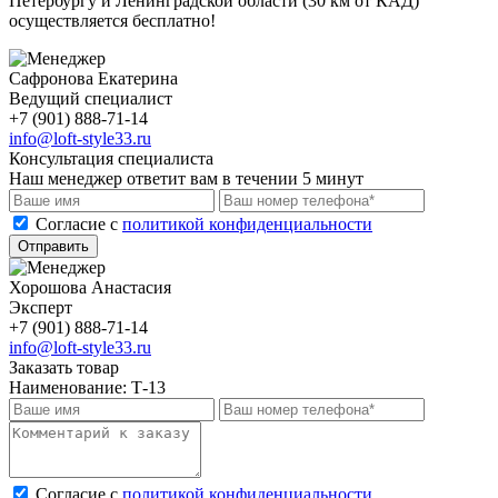
Петербургу и Ленинградской области (30 км от КАД)
осуществляется бесплатно!
Сафронова Екатерина
Ведущий специалист
+7 (901) 888-71-14
info@loft-style33.ru
Консультация специалиста
Наш менеджер ответит вам в течении 5 минут
Cогласие с
политикой конфиденциальности
Отправить
Хорошова Анастасия
Эксперт
+7 (901) 888-71-14
info@loft-style33.ru
Заказать товар
Наименование:
Т-13
Cогласие с
политикой конфиденциальности