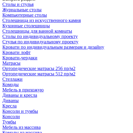
Cтолы и стулья
Журнальные столы
Компьютерные столы
Столешница из искусственного камня
Кухонные столешницы
Столешницы для ванной комнаты
Столы по индивидуальному проекту
Стулья по индивидуальному проекту
Кровати по индивидуальным размерам и дизайну
Кровати лофт
Кровати-чердаки
Матрасы
Ортопедические матрасы 256 пр/м2
Ортопедические матрасы 512 пр/м2
Стеллажи
Комоды
Мебель в прихожую
Диваны и кресла
Диваны
Кресла
Консоли и тумбы
Консоли
Тумбы
Мебель из массива
Комоды из массива