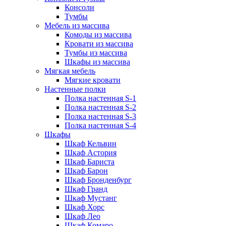
Консоли
Тумбы
Мебель из массива
Комоды из массива
Кровати из массива
Тумбы из массива
Шкафы из массива
Мягкая мебель
Мягкие кровати
Настенные полки
Полка настенная S-1
Полка настенная S-2
Полка настенная S-3
Полка настенная S-4
Шкафы
Шкаф Кельвин
Шкаф Астория
Шкаф Бариста
Шкаф Барон
Шкаф Бронденбург
Шкаф Гранд
Шкаф Мустанг
Шкаф Хорс
Шкаф Лео
Шкаф Комаро