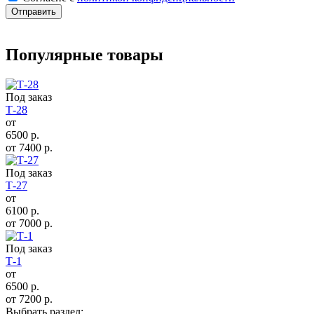
Отправить
Популярные товары
Под заказ
Т-28
от
6500
р.
от
7400
р.
Под заказ
Т-27
от
6100
р.
от
7000
р.
Под заказ
Т-1
от
6500
р.
от
7200
р.
Выбрать раздел: