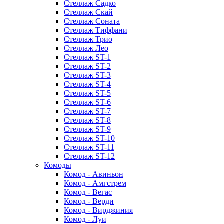
Стеллаж Садко
Стеллаж Скай
Стеллаж Соната
Стеллаж Тиффани
Стеллаж Трио
Стеллаж Лео
Стеллаж ST-1
Стеллаж ST-2
Стеллаж ST-3
Стеллаж ST-4
Стеллаж ST-5
Стеллаж ST-6
Стеллаж ST-7
Стеллаж ST-8
Стеллаж ST-9
Стеллаж ST-10
Стеллаж ST-11
Стеллаж ST-12
Комоды
Комод - Авиньон
Комод - Амгстрем
Комод - Вегас
Комод - Верди
Комод - Вирджиния
Комод - Луи