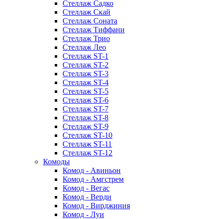
Стеллаж Садко
Стеллаж Скай
Стеллаж Соната
Стеллаж Тиффани
Стеллаж Трио
Стеллаж Лео
Стеллаж ST-1
Стеллаж ST-2
Стеллаж ST-3
Стеллаж ST-4
Стеллаж ST-5
Стеллаж ST-6
Стеллаж ST-7
Стеллаж ST-8
Стеллаж ST-9
Стеллаж ST-10
Стеллаж ST-11
Стеллаж ST-12
Комоды
Комод - Авиньон
Комод - Амгстрем
Комод - Вегас
Комод - Верди
Комод - Вирджиния
Комод - Луи