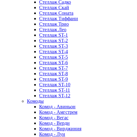
Стеллаж Садко
Стеллаж Скай
Стеллаж Соната
Стеллаж Тиффани
Стеллаж Трио
Стеллаж Лео
Стеллаж ST-1
Стеллаж ST-2
Стеллаж ST-3
Стеллаж ST-4
Стеллаж ST-5
Стеллаж ST-6
Стеллаж ST-7
Стеллаж ST-8
Стеллаж ST-9
Стеллаж ST-10
Стеллаж ST-11
Стеллаж ST-12
Комоды
Комод - Авиньон
Комод - Амгстрем
Комод - Вегас
Комод - Верди
Комод - Вирджиния
Комод - Луи