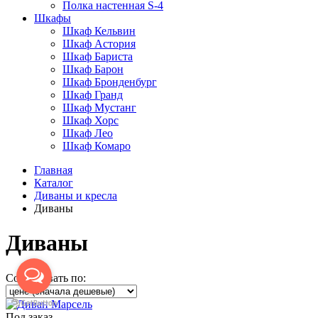
Полка настенная S-4
Шкафы
Шкаф Кельвин
Шкаф Астория
Шкаф Бариста
Шкаф Барон
Шкаф Бронденбург
Шкаф Гранд
Шкаф Мустанг
Шкаф Хорс
Шкаф Лео
Шкаф Комаро
Главная
Каталог
Диваны и кресла
Диваны
Диваны
Сортировать по:
Под заказ