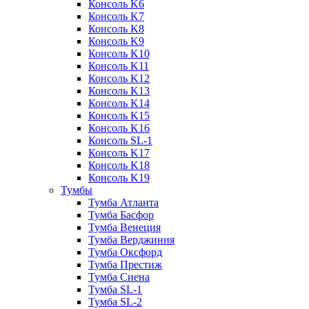
Консоль K6
Консоль K7
Консоль K8
Консоль K9
Консоль K10
Консоль K11
Консоль K12
Консоль K13
Консоль K14
Консоль K15
Консоль K16
Консоль SL-1
Консоль K17
Консоль K18
Консоль K19
Тумбы
Тумба Атланта
Тумба Басфор
Тумба Венеция
Тумба Верджиния
Тумба Оксфорд
Тумба Престиж
Тумба Сиена
Тумба SL-1
Тумба SL-2