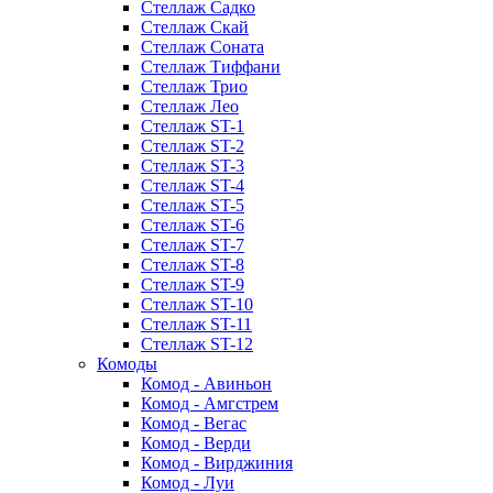
Стеллаж Садко
Стеллаж Скай
Стеллаж Соната
Стеллаж Тиффани
Стеллаж Трио
Стеллаж Лео
Стеллаж ST-1
Стеллаж ST-2
Стеллаж ST-3
Стеллаж ST-4
Стеллаж ST-5
Стеллаж ST-6
Стеллаж ST-7
Стеллаж ST-8
Стеллаж ST-9
Стеллаж ST-10
Стеллаж ST-11
Стеллаж ST-12
Комоды
Комод - Авиньон
Комод - Амгстрем
Комод - Вегас
Комод - Верди
Комод - Вирджиния
Комод - Луи