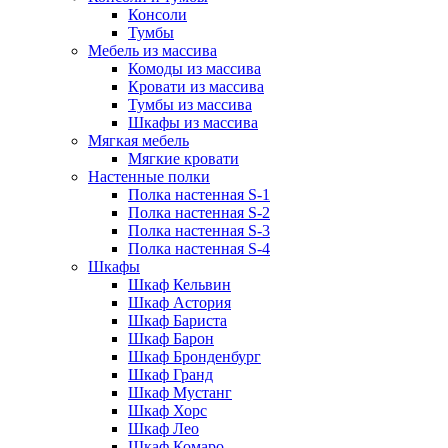
Консоли
Тумбы
Мебель из массива
Комоды из массива
Кровати из массива
Тумбы из массива
Шкафы из массива
Мягкая мебель
Мягкие кровати
Настенные полки
Полка настенная S-1
Полка настенная S-2
Полка настенная S-3
Полка настенная S-4
Шкафы
Шкаф Кельвин
Шкаф Астория
Шкаф Бариста
Шкаф Барон
Шкаф Бронденбург
Шкаф Гранд
Шкаф Мустанг
Шкаф Хорс
Шкаф Лео
Шкаф Комаро