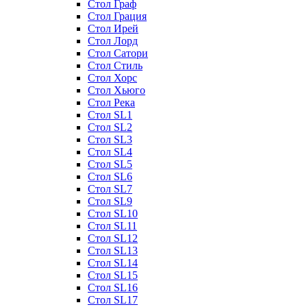
Стол Граф
Стол Грация
Стол Ирей
Стол Лорд
Стол Сатори
Стол Стиль
Стол Хорс
Стол Хьюго
Стол Река
Стол SL1
Стол SL2
Стол SL3
Стол SL4
Стол SL5
Стол SL6
Стол SL7
Стол SL9
Стол SL10
Стол SL11
Стол SL12
Стол SL13
Стол SL14
Стол SL15
Стол SL16
Стол SL17