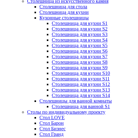
Столешница из искусственного камня
Столешница для стола
Столешница для кухни
Кухонные столешницы
Столешница для кухни S1
Столешница для кухни S2
Столешница для кухни S3
Столешница для кухни S4
Столешница для кухни S5
Столешница для кухни S6
Столешница для кухни S7
Столешница для кухни S8
Столешница для кухни S9
Столешница для кухни S10
Столешница для кухни S11
Столешница для кухни S12
Столешница для кухни S13
Столешница для кухни S14
Столешницы для ванной комнаты
Столешница для ванной S1
Столы по индивидуальному проекту
Стол LOVE
Стол Барон
Стол Бизнес
Стол Гранд