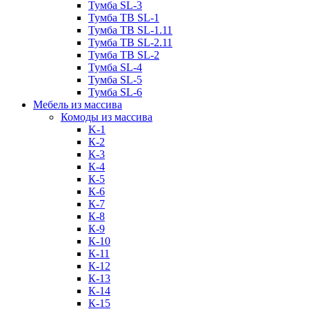
Тумба SL-3
Тумба ТВ SL-1
Тумба ТВ SL-1.11
Тумба ТВ SL-2.11
Тумба ТВ SL-2
Тумба SL-4
Тумба SL-5
Тумба SL-6
Мебель из массива
Комоды из массива
K-1
К-2
К-3
К-4
К-5
К-6
К-7
К-8
К-9
К-10
К-11
К-12
К-13
К-14
К-15