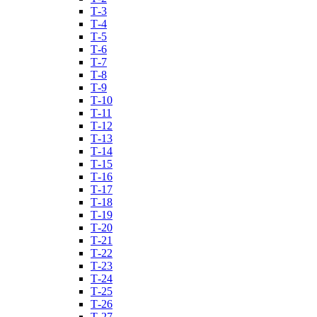
Т-3
Т-4
Т-5
Т-6
Т-7
Т-8
Т-9
Т-10
Т-11
Т-12
Т-13
Т-14
Т-15
Т-16
Т-17
Т-18
Т-19
Т-20
Т-21
Т-22
Т-23
Т-24
Т-25
Т-26
Т-27