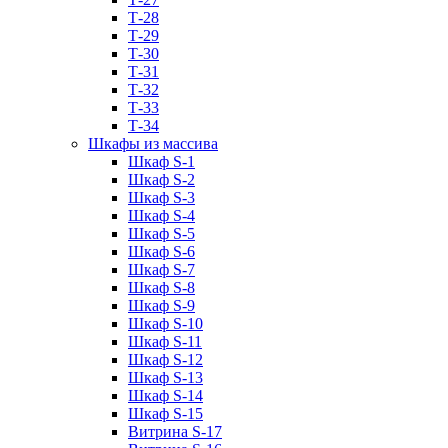
Т-28
Т-29
Т-30
Т-31
Т-32
Т-33
Т-34
Шкафы из массива
Шкаф S-1
Шкаф S-2
Шкаф S-3
Шкаф S-4
Шкаф S-5
Шкаф S-6
Шкаф S-7
Шкаф S-8
Шкаф S-9
Шкаф S-10
Шкаф S-11
Шкаф S-12
Шкаф S-13
Шкаф S-14
Шкаф S-15
Витрина S-17