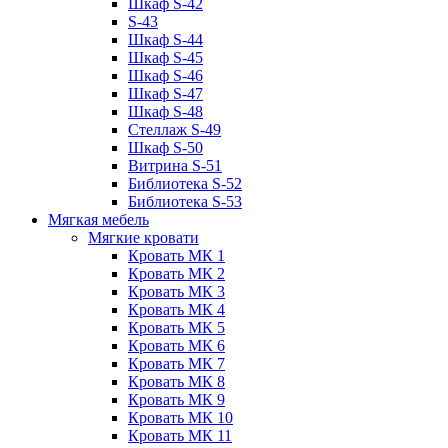
Шкаф S-42
S-43
Шкаф S-44
Шкаф S-45
Шкаф S-46
Шкаф S-47
Шкаф S-48
Стеллаж S-49
Шкаф S-50
Витрина S-51
Библиотека S-52
Библиотека S-53
Мягкая мебель
Мягкие кровати
Кровать МК 1
Кровать МК 2
Кровать МК 3
Кровать МК 4
Кровать МК 5
Кровать МК 6
Кровать МК 7
Кровать МК 8
Кровать МК 9
Кровать МК 10
Кровать МК 11