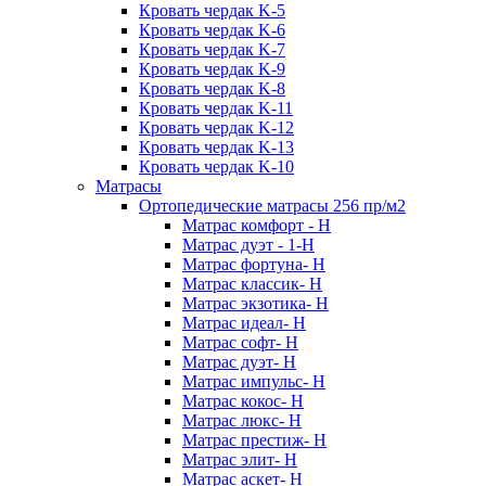
Кровать чердак K-5
Кровать чердак K-6
Кровать чердак K-7
Кровать чердак K-9
Кровать чердак K-8
Кровать чердак K-11
Кровать чердак K-12
Кровать чердак K-13
Кровать чердак K-10
Матрасы
Ортопедические матрасы 256 пр/м2
Матрас комфорт - Н
Матрас дуэт - 1-Н
Матрас фортуна- Н
Матрас классик- Н
Матрас экзотика- Н
Матрас идеал- Н
Матрас софт- Н
Матрас дуэт- Н
Матрас импульс- Н
Матрас кокос- Н
Матрас люкс- Н
Матрас престиж- Н
Матрас элит- Н
Матрас аскет- Н