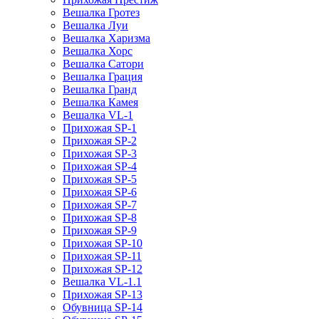
Вешалка Гротез
Вешалка Луи
Вешалка Харизма
Вешалка Хорс
Вешалка Сатори
Вешалка Грация
Вешалка Гранд
Вешалка Камея
Вешалка VL-1
Прихожая SP-1
Прихожая SP-2
Прихожая SP-3
Прихожая SP-4
Прихожая SP-5
Прихожая SP-6
Прихожая SP-7
Прихожая SP-8
Прихожая SP-9
Прихожая SP-10
Прихожая SP-11
Прихожая SP-12
Вешалка VL-1.1
Прихожая SP-13
Обувница SP-14