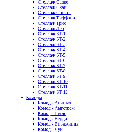
Стеллаж Садко
Стеллаж Скай
Стеллаж Соната
Стеллаж Тиффани
Стеллаж Трио
Стеллаж Лео
Стеллаж ST-1
Стеллаж ST-2
Стеллаж ST-3
Стеллаж ST-4
Стеллаж ST-5
Стеллаж ST-6
Стеллаж ST-7
Стеллаж ST-8
Стеллаж ST-9
Стеллаж ST-10
Стеллаж ST-11
Стеллаж ST-12
Комоды
Комод - Авиньон
Комод - Амгстрем
Комод - Вегас
Комод - Верди
Комод - Вирджиния
Комод - Луи