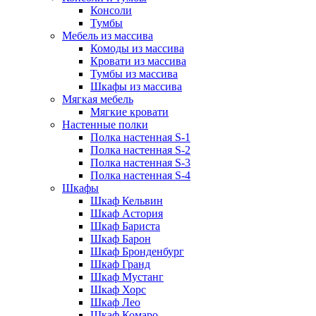
Консоли
Тумбы
Мебель из массива
Комоды из массива
Кровати из массива
Тумбы из массива
Шкафы из массива
Мягкая мебель
Мягкие кровати
Настенные полки
Полка настенная S-1
Полка настенная S-2
Полка настенная S-3
Полка настенная S-4
Шкафы
Шкаф Кельвин
Шкаф Астория
Шкаф Бариста
Шкаф Барон
Шкаф Бронденбург
Шкаф Гранд
Шкаф Мустанг
Шкаф Хорс
Шкаф Лео
Шкаф Комаро