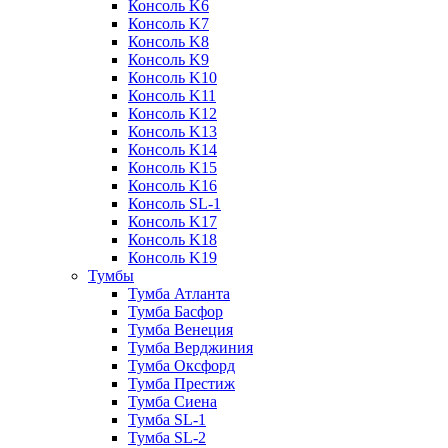
Консоль K6
Консоль K7
Консоль K8
Консоль K9
Консоль K10
Консоль K11
Консоль K12
Консоль K13
Консоль K14
Консоль K15
Консоль K16
Консоль SL-1
Консоль K17
Консоль K18
Консоль K19
Тумбы
Тумба Атланта
Тумба Басфор
Тумба Венеция
Тумба Верджиния
Тумба Оксфорд
Тумба Престиж
Тумба Сиена
Тумба SL-1
Тумба SL-2