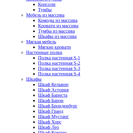
Консоли
Тумбы
Мебель из массива
Комоды из массива
Кровати из массива
Тумбы из массива
Шкафы из массива
Мягкая мебель
Мягкие кровати
Настенные полки
Полка настенная S-1
Полка настенная S-2
Полка настенная S-3
Полка настенная S-4
Шкафы
Шкаф Кельвин
Шкаф Астория
Шкаф Бариста
Шкаф Барон
Шкаф Бронденбург
Шкаф Гранд
Шкаф Мустанг
Шкаф Хорс
Шкаф Лео
Шкаф Комаро