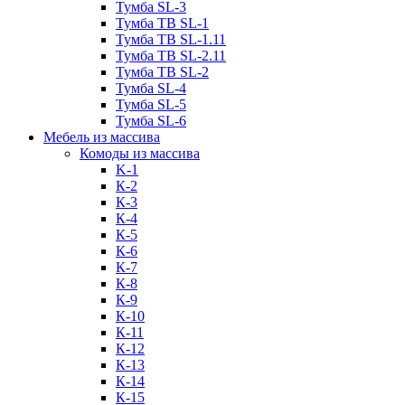
Тумба SL-3
Тумба ТВ SL-1
Тумба ТВ SL-1.11
Тумба ТВ SL-2.11
Тумба ТВ SL-2
Тумба SL-4
Тумба SL-5
Тумба SL-6
Мебель из массива
Комоды из массива
K-1
К-2
К-3
К-4
К-5
К-6
К-7
К-8
К-9
К-10
К-11
К-12
К-13
К-14
К-15