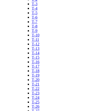
Т-3
Т-4
Т-5
Т-6
Т-7
Т-8
Т-9
Т-10
Т-11
Т-12
Т-13
Т-14
Т-15
Т-16
Т-17
Т-18
Т-19
Т-20
Т-21
Т-22
Т-23
Т-24
Т-25
Т-26
Т-27