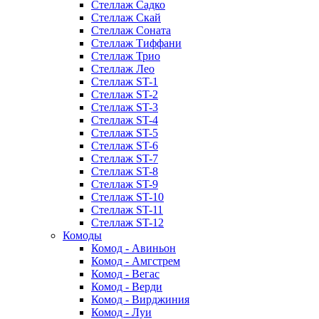
Стеллаж Садко
Стеллаж Скай
Стеллаж Соната
Стеллаж Тиффани
Стеллаж Трио
Стеллаж Лео
Стеллаж ST-1
Стеллаж ST-2
Стеллаж ST-3
Стеллаж ST-4
Стеллаж ST-5
Стеллаж ST-6
Стеллаж ST-7
Стеллаж ST-8
Стеллаж ST-9
Стеллаж ST-10
Стеллаж ST-11
Стеллаж ST-12
Комоды
Комод - Авиньон
Комод - Амгстрем
Комод - Вегас
Комод - Верди
Комод - Вирджиния
Комод - Луи