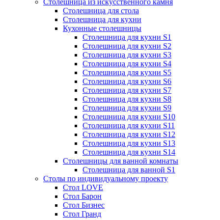
Столешница из искусственного камня
Столешница для стола
Столешница для кухни
Кухонные столешницы
Столешница для кухни S1
Столешница для кухни S2
Столешница для кухни S3
Столешница для кухни S4
Столешница для кухни S5
Столешница для кухни S6
Столешница для кухни S7
Столешница для кухни S8
Столешница для кухни S9
Столешница для кухни S10
Столешница для кухни S11
Столешница для кухни S12
Столешница для кухни S13
Столешница для кухни S14
Столешницы для ванной комнаты
Столешница для ванной S1
Столы по индивидуальному проекту
Стол LOVE
Стол Барон
Стол Бизнес
Стол Гранд