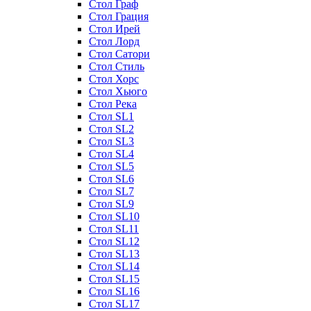
Стол Граф
Стол Грация
Стол Ирей
Стол Лорд
Стол Сатори
Стол Стиль
Стол Хорс
Стол Хьюго
Стол Река
Стол SL1
Стол SL2
Стол SL3
Стол SL4
Стол SL5
Стол SL6
Стол SL7
Стол SL9
Стол SL10
Стол SL11
Стол SL12
Стол SL13
Стол SL14
Стол SL15
Стол SL16
Стол SL17