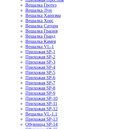
Вешалка Гротез
Вешалка Луи
Вешалка Харизма
Вешалка Хорс
Вешалка Сатори
Вешалка Грация
Вешалка Гранд
Вешалка Камея
Вешалка VL-1
Прихожая SP-1
Прихожая SP-2
Прихожая SP-3
Прихожая SP-4
Прихожая SP-5
Прихожая SP-6
Прихожая SP-7
Прихожая SP-8
Прихожая SP-9
Прихожая SP-10
Прихожая SP-11
Прихожая SP-12
Вешалка VL-1.1
Прихожая SP-13
Обувница SP-14