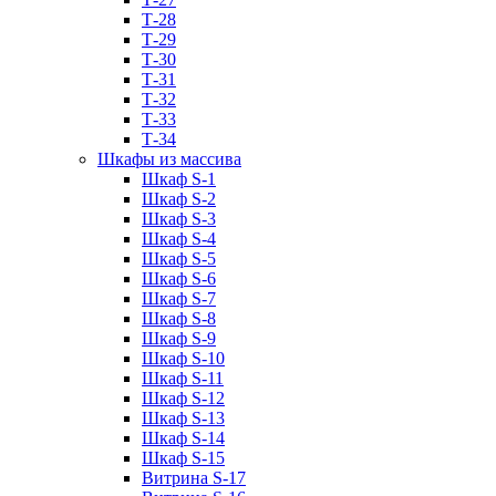
Т-28
Т-29
Т-30
Т-31
Т-32
Т-33
Т-34
Шкафы из массива
Шкаф S-1
Шкаф S-2
Шкаф S-3
Шкаф S-4
Шкаф S-5
Шкаф S-6
Шкаф S-7
Шкаф S-8
Шкаф S-9
Шкаф S-10
Шкаф S-11
Шкаф S-12
Шкаф S-13
Шкаф S-14
Шкаф S-15
Витрина S-17