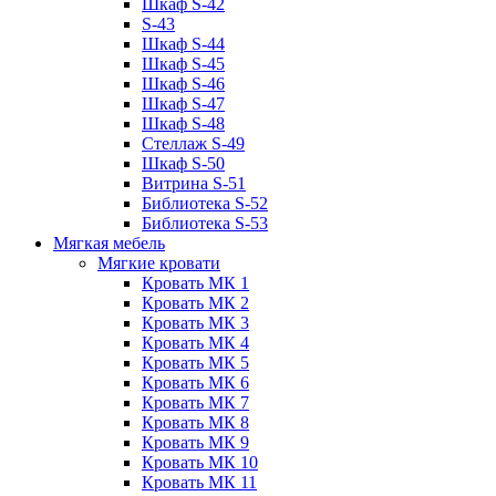
Шкаф S-42
S-43
Шкаф S-44
Шкаф S-45
Шкаф S-46
Шкаф S-47
Шкаф S-48
Стеллаж S-49
Шкаф S-50
Витрина S-51
Библиотека S-52
Библиотека S-53
Мягкая мебель
Мягкие кровати
Кровать МК 1
Кровать МК 2
Кровать МК 3
Кровать МК 4
Кровать МК 5
Кровать МК 6
Кровать МК 7
Кровать МК 8
Кровать МК 9
Кровать МК 10
Кровать МК 11