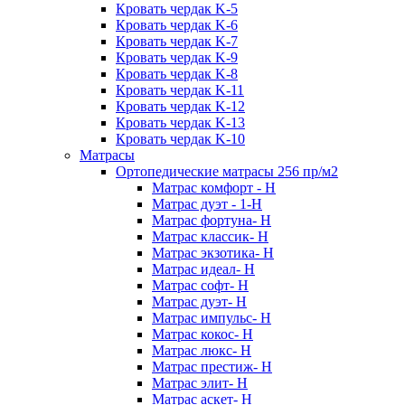
Кровать чердак K-5
Кровать чердак K-6
Кровать чердак K-7
Кровать чердак K-9
Кровать чердак K-8
Кровать чердак K-11
Кровать чердак K-12
Кровать чердак K-13
Кровать чердак K-10
Матрасы
Ортопедические матрасы 256 пр/м2
Матрас комфорт - Н
Матрас дуэт - 1-Н
Матрас фортуна- Н
Матрас классик- Н
Матрас экзотика- Н
Матрас идеал- Н
Матрас софт- Н
Матрас дуэт- Н
Матрас импульс- Н
Матрас кокос- Н
Матрас люкс- Н
Матрас престиж- Н
Матрас элит- Н
Матрас аскет- Н