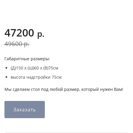
47200
р.
49600
р.
Габаритные размеры:
(Д)150 х (Ш)60 х (В)75см
высота надстройки 75см
Мы сделаем стол под любой размер, который нужен Вам!
Заказать