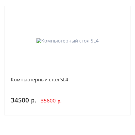
Компьютерный стол SL4
34500
р.
35600
р.