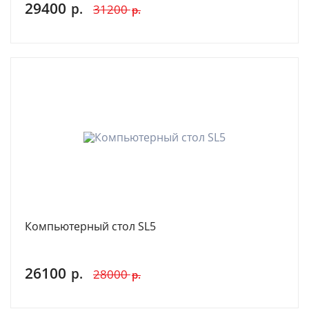
29400
р.
31200
р.
Компьютерный стол SL5
26100
р.
28000
р.