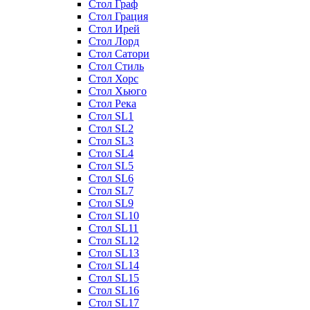
Стол Граф
Стол Грация
Стол Ирей
Стол Лорд
Стол Сатори
Стол Стиль
Стол Хорс
Стол Хьюго
Стол Река
Стол SL1
Стол SL2
Стол SL3
Стол SL4
Стол SL5
Стол SL6
Стол SL7
Стол SL9
Стол SL10
Стол SL11
Стол SL12
Стол SL13
Стол SL14
Стол SL15
Стол SL16
Стол SL17