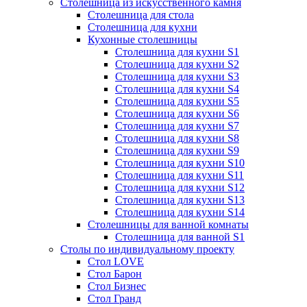
Столешница из искусственного камня
Столешница для стола
Столешница для кухни
Кухонные столешницы
Столешница для кухни S1
Столешница для кухни S2
Столешница для кухни S3
Столешница для кухни S4
Столешница для кухни S5
Столешница для кухни S6
Столешница для кухни S7
Столешница для кухни S8
Столешница для кухни S9
Столешница для кухни S10
Столешница для кухни S11
Столешница для кухни S12
Столешница для кухни S13
Столешница для кухни S14
Столешницы для ванной комнаты
Столешница для ванной S1
Столы по индивидуальному проекту
Стол LOVE
Стол Барон
Стол Бизнес
Стол Гранд