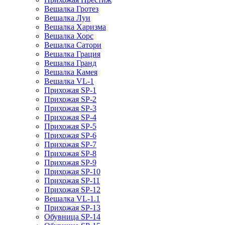
Вешалка Гротез
Вешалка Луи
Вешалка Харизма
Вешалка Хорс
Вешалка Сатори
Вешалка Грация
Вешалка Гранд
Вешалка Камея
Вешалка VL-1
Прихожая SP-1
Прихожая SP-2
Прихожая SP-3
Прихожая SP-4
Прихожая SP-5
Прихожая SP-6
Прихожая SP-7
Прихожая SP-8
Прихожая SP-9
Прихожая SP-10
Прихожая SP-11
Прихожая SP-12
Вешалка VL-1.1
Прихожая SP-13
Обувница SP-14