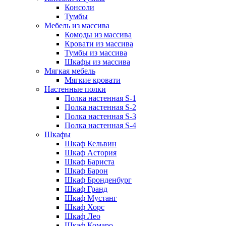
Консоли
Тумбы
Мебель из массива
Комоды из массива
Кровати из массива
Тумбы из массива
Шкафы из массива
Мягкая мебель
Мягкие кровати
Настенные полки
Полка настенная S-1
Полка настенная S-2
Полка настенная S-3
Полка настенная S-4
Шкафы
Шкаф Кельвин
Шкаф Астория
Шкаф Бариста
Шкаф Барон
Шкаф Бронденбург
Шкаф Гранд
Шкаф Мустанг
Шкаф Хорс
Шкаф Лео
Шкаф Комаро