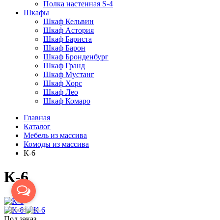
Полка настенная S-4
Шкафы
Шкаф Кельвин
Шкаф Астория
Шкаф Бариста
Шкаф Барон
Шкаф Бронденбург
Шкаф Гранд
Шкаф Мустанг
Шкаф Хорс
Шкаф Лео
Шкаф Комаро
Главная
Каталог
Мебель из массива
Комоды из массива
К-6
К-6
Под заказ