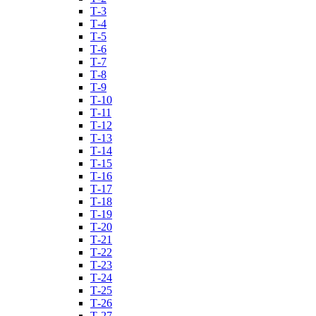
Т-3
Т-4
Т-5
Т-6
Т-7
Т-8
Т-9
Т-10
Т-11
Т-12
Т-13
Т-14
Т-15
Т-16
Т-17
Т-18
Т-19
Т-20
Т-21
Т-22
Т-23
Т-24
Т-25
Т-26
Т-27