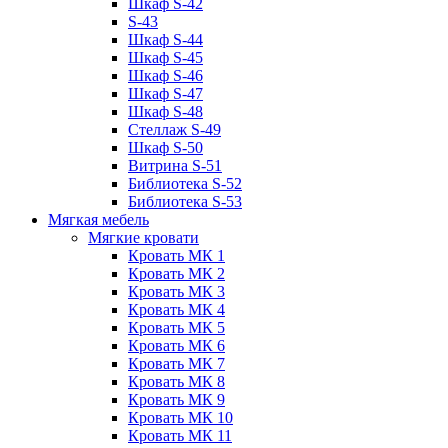
Шкаф S-42
S-43
Шкаф S-44
Шкаф S-45
Шкаф S-46
Шкаф S-47
Шкаф S-48
Стеллаж S-49
Шкаф S-50
Витрина S-51
Библиотека S-52
Библиотека S-53
Мягкая мебель
Мягкие кровати
Кровать МК 1
Кровать МК 2
Кровать МК 3
Кровать МК 4
Кровать МК 5
Кровать МК 6
Кровать МК 7
Кровать МК 8
Кровать МК 9
Кровать МК 10
Кровать МК 11