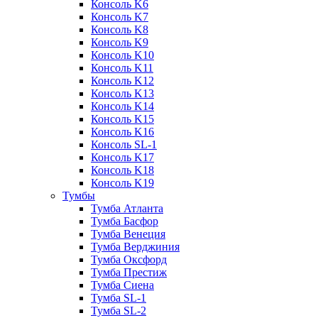
Консоль K6
Консоль K7
Консоль K8
Консоль K9
Консоль K10
Консоль K11
Консоль K12
Консоль K13
Консоль K14
Консоль K15
Консоль K16
Консоль SL-1
Консоль K17
Консоль K18
Консоль K19
Тумбы
Тумба Атланта
Тумба Басфор
Тумба Венеция
Тумба Верджиния
Тумба Оксфорд
Тумба Престиж
Тумба Сиена
Тумба SL-1
Тумба SL-2