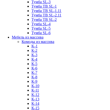
Тумба SL-3
Тумба ТВ SL-1
Тумба ТВ SL-1.11
Тумба ТВ SL-2.11
Тумба ТВ SL-2
Тумба SL-4
Тумба SL-5
Тумба SL-6
Мебель из массива
Комоды из массива
K-1
К-2
К-3
К-4
К-5
К-6
К-7
К-8
К-9
К-10
К-11
К-12
К-13
К-14
К-15