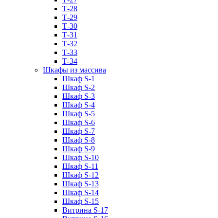
Т-28
Т-29
Т-30
Т-31
Т-32
Т-33
Т-34
Шкафы из массива
Шкаф S-1
Шкаф S-2
Шкаф S-3
Шкаф S-4
Шкаф S-5
Шкаф S-6
Шкаф S-7
Шкаф S-8
Шкаф S-9
Шкаф S-10
Шкаф S-11
Шкаф S-12
Шкаф S-13
Шкаф S-14
Шкаф S-15
Витрина S-17