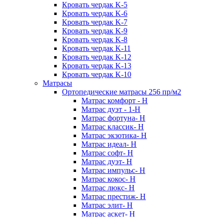
Кровать чердак K-5
Кровать чердак K-6
Кровать чердак K-7
Кровать чердак K-9
Кровать чердак K-8
Кровать чердак K-11
Кровать чердак K-12
Кровать чердак K-13
Кровать чердак K-10
Матрасы
Ортопедические матрасы 256 пр/м2
Матрас комфорт - Н
Матрас дуэт - 1-Н
Матрас фортуна- Н
Матрас классик- Н
Матрас экзотика- Н
Матрас идеал- Н
Матрас софт- Н
Матрас дуэт- Н
Матрас импульс- Н
Матрас кокос- Н
Матрас люкс- Н
Матрас престиж- Н
Матрас элит- Н
Матрас аскет- Н