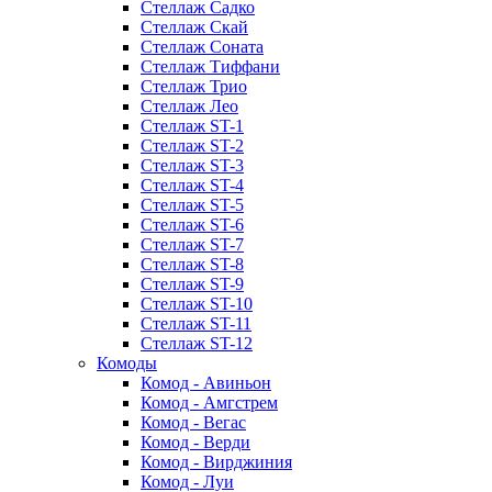
Стеллаж Садко
Стеллаж Скай
Стеллаж Соната
Стеллаж Тиффани
Стеллаж Трио
Стеллаж Лео
Стеллаж ST-1
Стеллаж ST-2
Стеллаж ST-3
Стеллаж ST-4
Стеллаж ST-5
Стеллаж ST-6
Стеллаж ST-7
Стеллаж ST-8
Стеллаж ST-9
Стеллаж ST-10
Стеллаж ST-11
Стеллаж ST-12
Комоды
Комод - Авиньон
Комод - Амгстрем
Комод - Вегас
Комод - Верди
Комод - Вирджиния
Комод - Луи