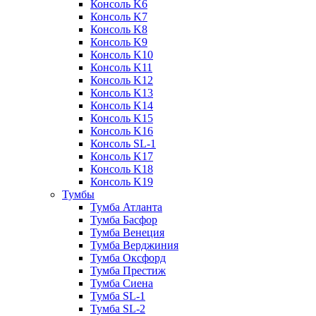
Консоль K6
Консоль K7
Консоль K8
Консоль K9
Консоль K10
Консоль K11
Консоль K12
Консоль K13
Консоль K14
Консоль K15
Консоль K16
Консоль SL-1
Консоль K17
Консоль K18
Консоль K19
Тумбы
Тумба Атланта
Тумба Басфор
Тумба Венеция
Тумба Верджиния
Тумба Оксфорд
Тумба Престиж
Тумба Сиена
Тумба SL-1
Тумба SL-2