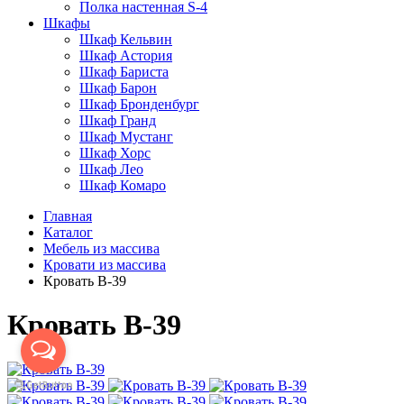
Полка настенная S-4
Шкафы
Шкаф Кельвин
Шкаф Астория
Шкаф Бариста
Шкаф Барон
Шкаф Бронденбург
Шкаф Гранд
Шкаф Мустанг
Шкаф Хорс
Шкаф Лео
Шкаф Комаро
Главная
Каталог
Мебель из массива
Кровати из массива
Кровать В-39
Кровать В-39