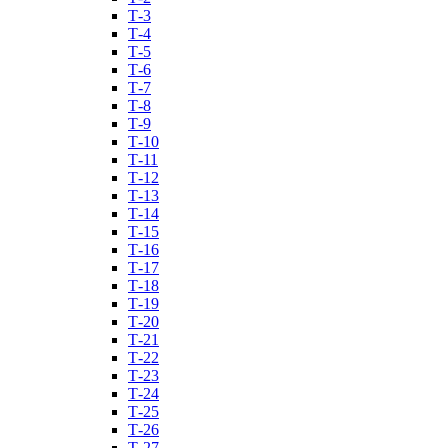
Т-3
Т-4
Т-5
Т-6
Т-7
Т-8
Т-9
Т-10
Т-11
Т-12
Т-13
Т-14
Т-15
Т-16
Т-17
Т-18
Т-19
Т-20
Т-21
Т-22
Т-23
Т-24
Т-25
Т-26
Т-27