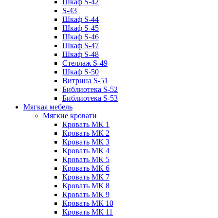
Шкаф S-42
S-43
Шкаф S-44
Шкаф S-45
Шкаф S-46
Шкаф S-47
Шкаф S-48
Стеллаж S-49
Шкаф S-50
Витрина S-51
Библиотека S-52
Библиотека S-53
Мягкая мебель
Мягкие кровати
Кровать МК 1
Кровать МК 2
Кровать МК 3
Кровать МК 4
Кровать МК 5
Кровать МК 6
Кровать МК 7
Кровать МК 8
Кровать МК 9
Кровать МК 10
Кровать МК 11