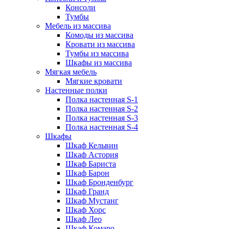
Консоли
Тумбы
Мебель из массива
Комоды из массива
Кровати из массива
Тумбы из массива
Шкафы из массива
Мягкая мебель
Мягкие кровати
Настенные полки
Полка настенная S-1
Полка настенная S-2
Полка настенная S-3
Полка настенная S-4
Шкафы
Шкаф Кельвин
Шкаф Астория
Шкаф Бариста
Шкаф Барон
Шкаф Бронденбург
Шкаф Гранд
Шкаф Мустанг
Шкаф Хорс
Шкаф Лео
Шкаф Комаро