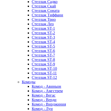
Стеллаж Садко
Стеллаж Скай
Стеллаж Соната
Стеллаж Тиффани
Стеллаж Трио
Стеллаж Лео
Стеллаж ST-1
Стеллаж ST-2
Стеллаж ST-3
Стеллаж ST-4
Стеллаж ST-5
Стеллаж ST-6
Стеллаж ST-7
Стеллаж ST-8
Стеллаж ST-9
Стеллаж ST-10
Стеллаж ST-11
Стеллаж ST-12
Комоды
Комод - Авиньон
Комод - Амгстрем
Комод - Вегас
Комод - Верди
Комод - Вирджиния
Комод - Луи