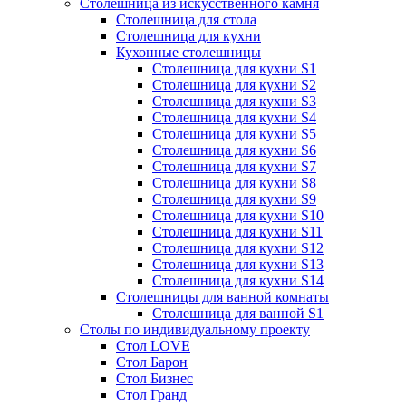
Столешница из искусственного камня
Столешница для стола
Столешница для кухни
Кухонные столешницы
Столешница для кухни S1
Столешница для кухни S2
Столешница для кухни S3
Столешница для кухни S4
Столешница для кухни S5
Столешница для кухни S6
Столешница для кухни S7
Столешница для кухни S8
Столешница для кухни S9
Столешница для кухни S10
Столешница для кухни S11
Столешница для кухни S12
Столешница для кухни S13
Столешница для кухни S14
Столешницы для ванной комнаты
Столешница для ванной S1
Столы по индивидуальному проекту
Стол LOVE
Стол Барон
Стол Бизнес
Стол Гранд