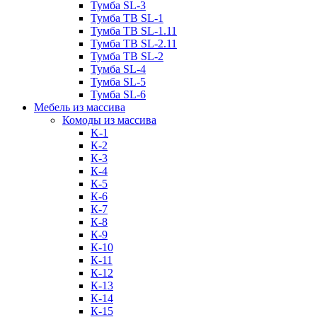
Тумба SL-3
Тумба ТВ SL-1
Тумба ТВ SL-1.11
Тумба ТВ SL-2.11
Тумба ТВ SL-2
Тумба SL-4
Тумба SL-5
Тумба SL-6
Мебель из массива
Комоды из массива
K-1
К-2
К-3
К-4
К-5
К-6
К-7
К-8
К-9
К-10
К-11
К-12
К-13
К-14
К-15