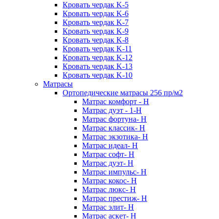
Кровать чердак K-5
Кровать чердак K-6
Кровать чердак K-7
Кровать чердак K-9
Кровать чердак K-8
Кровать чердак K-11
Кровать чердак K-12
Кровать чердак K-13
Кровать чердак K-10
Матрасы
Ортопедические матрасы 256 пр/м2
Матрас комфорт - Н
Матрас дуэт - 1-Н
Матрас фортуна- Н
Матрас классик- Н
Матрас экзотика- Н
Матрас идеал- Н
Матрас софт- Н
Матрас дуэт- Н
Матрас импульс- Н
Матрас кокос- Н
Матрас люкс- Н
Матрас престиж- Н
Матрас элит- Н
Матрас аскет- Н