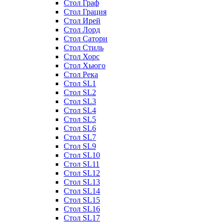
Стол Граф
Стол Грация
Стол Ирей
Стол Лорд
Стол Сатори
Стол Стиль
Стол Хорс
Стол Хьюго
Стол Река
Стол SL1
Стол SL2
Стол SL3
Стол SL4
Стол SL5
Стол SL6
Стол SL7
Стол SL9
Стол SL10
Стол SL11
Стол SL12
Стол SL13
Стол SL14
Стол SL15
Стол SL16
Стол SL17