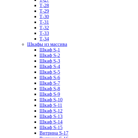
Т-28
Т-29
Т-30
Т-31
Т-32
Т-33
Т-34
Шкафы из массива
Шкаф S-1
Шкаф S-2
Шкаф S-3
Шкаф S-4
Шкаф S-5
Шкаф S-6
Шкаф S-7
Шкаф S-8
Шкаф S-9
Шкаф S-10
Шкаф S-11
Шкаф S-12
Шкаф S-13
Шкаф S-14
Шкаф S-15
Витрина S-17