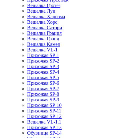
Вешалка Гротез
Вешалка Луи
Вешалка Харизма
Вешалка Хорс
Вешалка Сатори
Вешалка Грация
Вешалка Гранд
Вешалка Камея
Вешалка VL-1
Прихожая SP-1
Прихожая SP-2
Прихожая SP-3
Прихожая SP-4
Прихожая SP-5
Прихожая SP-6
Прихожая SP-7
Прихожая SP-8
Прихожая SP-9
Прихожая SP-10
Прихожая SP-11
Прихожая SP-12
Вешалка VL-1.1
Прихожая SP-13
Обувница SP-14