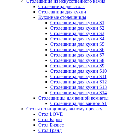
Столешница из искусственного камня
Столешница для стола
Столешница для кухни
Кухонные столешницы
Столешница для кухни S1
Столешница для кухни S2
Столешница для кухни S3
Столешница для кухни S4
Столешница для кухни S5
Столешница для кухни S6
Столешница для кухни S7
Столешница для кухни S8
Столешница для кухни S9
Столешница для кухни S10
Столешница для кухни S11
Столешница для кухни S12
Столешница для кухни S13
Столешница для кухни S14
Столешницы для ванной комнаты
Столешница для ванной S1
Столы по индивидуальному проекту
Стол LOVE
Стол Барон
Стол Бизнес
Стол Гранд