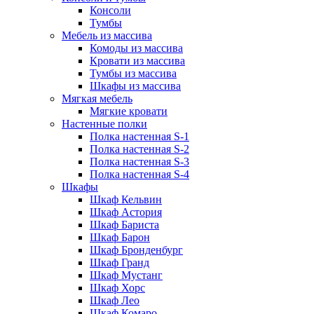
Консоли
Тумбы
Мебель из массива
Комоды из массива
Кровати из массива
Тумбы из массива
Шкафы из массива
Мягкая мебель
Мягкие кровати
Настенные полки
Полка настенная S-1
Полка настенная S-2
Полка настенная S-3
Полка настенная S-4
Шкафы
Шкаф Кельвин
Шкаф Астория
Шкаф Бариста
Шкаф Барон
Шкаф Бронденбург
Шкаф Гранд
Шкаф Мустанг
Шкаф Хорс
Шкаф Лео
Шкаф Комаро