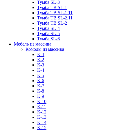
Тумба SL-3
Тумба ТВ SL-1
Тумба ТВ SL-1.11
Тумба ТВ SL-2.11
Тумба ТВ SL-2
Тумба SL-4
Тумба SL-5
Тумба SL-6
Мебель из массива
Комоды из массива
K-1
К-2
К-3
К-4
К-5
К-6
К-7
К-8
К-9
К-10
К-11
К-12
К-13
К-14
К-15