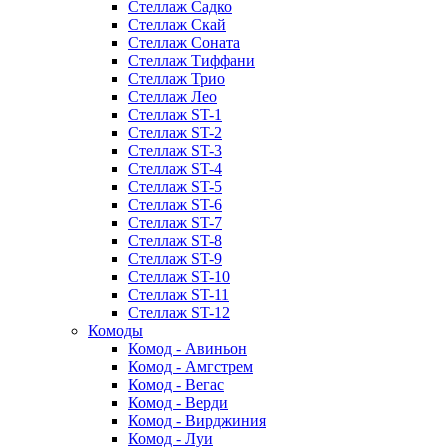
Стеллаж Садко
Стеллаж Скай
Стеллаж Соната
Стеллаж Тиффани
Стеллаж Трио
Стеллаж Лео
Стеллаж ST-1
Стеллаж ST-2
Стеллаж ST-3
Стеллаж ST-4
Стеллаж ST-5
Стеллаж ST-6
Стеллаж ST-7
Стеллаж ST-8
Стеллаж ST-9
Стеллаж ST-10
Стеллаж ST-11
Стеллаж ST-12
Комоды
Комод - Авиньон
Комод - Амгстрем
Комод - Вегас
Комод - Верди
Комод - Вирджиния
Комод - Луи