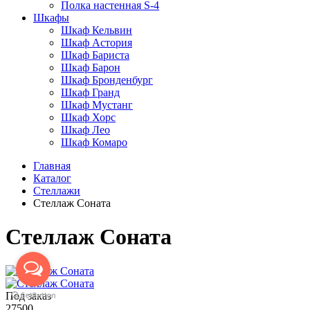
Полка настенная S-4
Шкафы
Шкаф Кельвин
Шкаф Астория
Шкаф Бариста
Шкаф Барон
Шкаф Бронденбург
Шкаф Гранд
Шкаф Мустанг
Шкаф Хорс
Шкаф Лео
Шкаф Комаро
Главная
Каталог
Стеллажи
Стеллаж Соната
Стеллаж Соната
Под заказ
27500