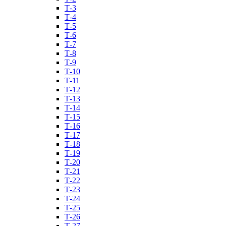
Т-3
Т-4
Т-5
Т-6
Т-7
Т-8
Т-9
Т-10
Т-11
Т-12
Т-13
Т-14
Т-15
Т-16
Т-17
Т-18
Т-19
Т-20
Т-21
Т-22
Т-23
Т-24
Т-25
Т-26
Т-27