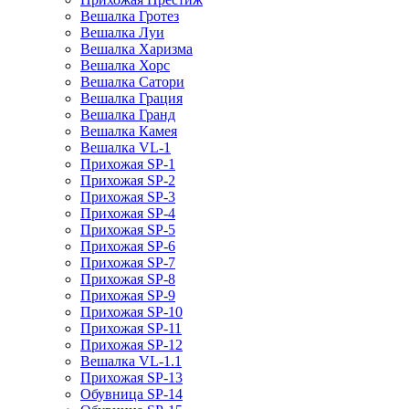
Вешалка Гротез
Вешалка Луи
Вешалка Харизма
Вешалка Хорс
Вешалка Сатори
Вешалка Грация
Вешалка Гранд
Вешалка Камея
Вешалка VL-1
Прихожая SP-1
Прихожая SP-2
Прихожая SP-3
Прихожая SP-4
Прихожая SP-5
Прихожая SP-6
Прихожая SP-7
Прихожая SP-8
Прихожая SP-9
Прихожая SP-10
Прихожая SP-11
Прихожая SP-12
Вешалка VL-1.1
Прихожая SP-13
Обувница SP-14