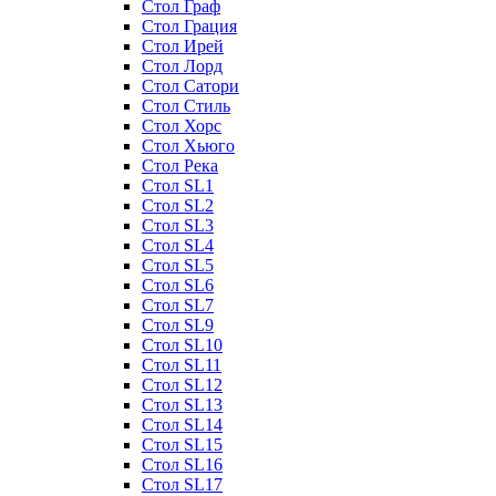
Стол Граф
Стол Грация
Стол Ирей
Стол Лорд
Стол Сатори
Стол Стиль
Стол Хорс
Стол Хьюго
Стол Река
Стол SL1
Стол SL2
Стол SL3
Стол SL4
Стол SL5
Стол SL6
Стол SL7
Стол SL9
Стол SL10
Стол SL11
Стол SL12
Стол SL13
Стол SL14
Стол SL15
Стол SL16
Стол SL17