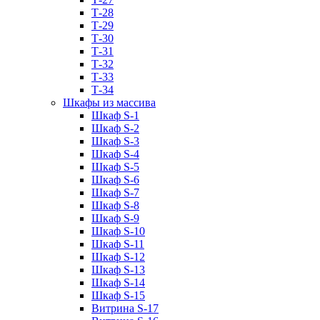
Т-28
Т-29
Т-30
Т-31
Т-32
Т-33
Т-34
Шкафы из массива
Шкаф S-1
Шкаф S-2
Шкаф S-3
Шкаф S-4
Шкаф S-5
Шкаф S-6
Шкаф S-7
Шкаф S-8
Шкаф S-9
Шкаф S-10
Шкаф S-11
Шкаф S-12
Шкаф S-13
Шкаф S-14
Шкаф S-15
Витрина S-17