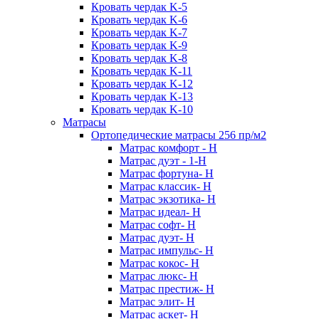
Кровать чердак K-5
Кровать чердак K-6
Кровать чердак K-7
Кровать чердак K-9
Кровать чердак K-8
Кровать чердак K-11
Кровать чердак K-12
Кровать чердак K-13
Кровать чердак K-10
Матрасы
Ортопедические матрасы 256 пр/м2
Матрас комфорт - Н
Матрас дуэт - 1-Н
Матрас фортуна- Н
Матрас классик- Н
Матрас экзотика- Н
Матрас идеал- Н
Матрас софт- Н
Матрас дуэт- Н
Матрас импульс- Н
Матрас кокос- Н
Матрас люкс- Н
Матрас престиж- Н
Матрас элит- Н
Матрас аскет- Н