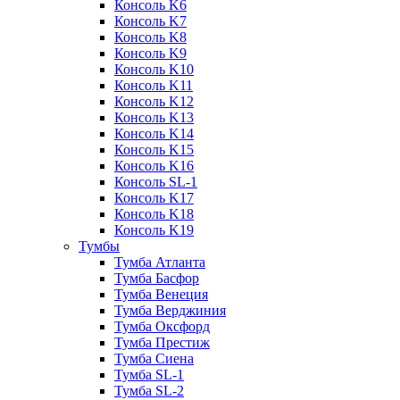
Консоль K6
Консоль K7
Консоль K8
Консоль K9
Консоль K10
Консоль K11
Консоль K12
Консоль K13
Консоль K14
Консоль K15
Консоль K16
Консоль SL-1
Консоль K17
Консоль K18
Консоль K19
Тумбы
Тумба Атланта
Тумба Басфор
Тумба Венеция
Тумба Верджиния
Тумба Оксфорд
Тумба Престиж
Тумба Сиена
Тумба SL-1
Тумба SL-2