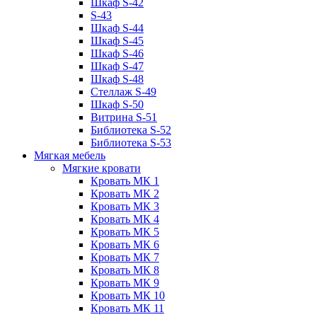
Шкаф S-42
S-43
Шкаф S-44
Шкаф S-45
Шкаф S-46
Шкаф S-47
Шкаф S-48
Стеллаж S-49
Шкаф S-50
Витрина S-51
Библиотека S-52
Библиотека S-53
Мягкая мебель
Мягкие кровати
Кровать МК 1
Кровать МК 2
Кровать МК 3
Кровать МК 4
Кровать МК 5
Кровать МК 6
Кровать МК 7
Кровать МК 8
Кровать МК 9
Кровать МК 10
Кровать МК 11