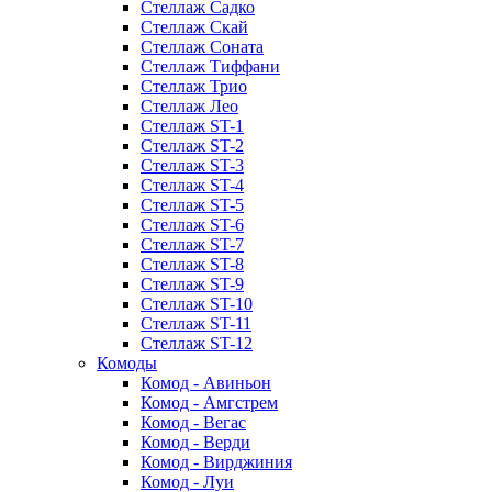
Стеллаж Садко
Стеллаж Скай
Стеллаж Соната
Стеллаж Тиффани
Стеллаж Трио
Стеллаж Лео
Стеллаж ST-1
Стеллаж ST-2
Стеллаж ST-3
Стеллаж ST-4
Стеллаж ST-5
Стеллаж ST-6
Стеллаж ST-7
Стеллаж ST-8
Стеллаж ST-9
Стеллаж ST-10
Стеллаж ST-11
Стеллаж ST-12
Комоды
Комод - Авиньон
Комод - Амгстрем
Комод - Вегас
Комод - Верди
Комод - Вирджиния
Комод - Луи