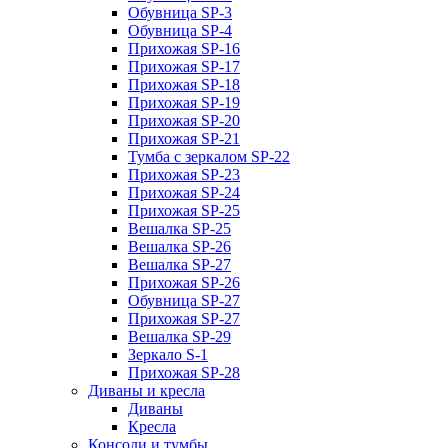
Обувница SP-3
Обувница SP-4
Прихожая SP-16
Прихожая SP-17
Прихожая SP-18
Прихожая SP-19
Прихожая SP-20
Прихожая SP-21
Тумба с зеркалом SP-22
Прихожая SP-23
Прихожая SP-24
Прихожая SP-25
Вешалка SP-25
Вешалка SP-26
Вешалка SP-27
Прихожая SP-26
Обувница SP-27
Прихожая SP-27
Вешалка SP-29
Зеркало S-1
Прихожая SP-28
Диваны и кресла
Диваны
Кресла
Консоли и тумбы